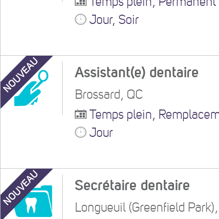
Temps plein, Permanent
Jour, Soir
NOUVEAU
Assistant(e) dentaire
Brossard, QC
Temps plein, Remplace
Jour
NOUVEAU
Secrétaire dentaire
Longueuil (Greenfield Park)